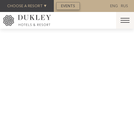
BOOK NOW
CHOOSE A RESORT
EVENTS
ENG
RUS