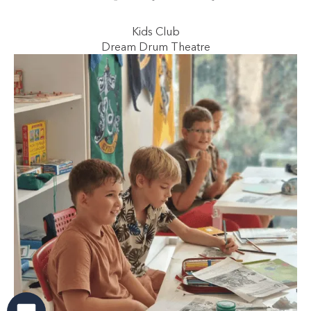
Kids Club
Dream Drum Theatre