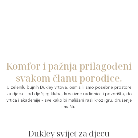
Dukley za porodice
Komfor i pažnja prilagođeni
svakom članu porodice.
U zelenilu bujnih Dukley vrtova, osmislili smo posebne prostore
za djecu – od dječijeg kluba, kreativne radionice i pozorišta, do
vrtića i akademije – sve kako bi mališani rasli kroz igru, druženje
i maštu.
Dukley svijet za djecu