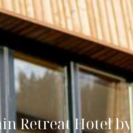
n Retreat Hotel b