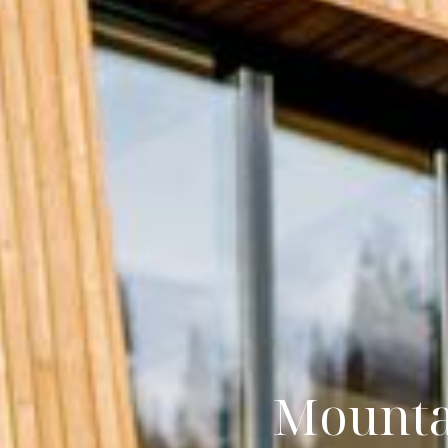
Mountai