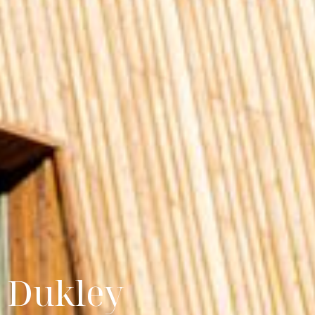
y Dukley