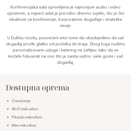
Konferencijska sala opremljena je najnovijom audio i video
opremom, a najveći adut je prirodno dnevno svjetlo, što je čini
idealnom za konferencije, korporativne događaje i strateške
sesije.
U Dukley rizortu, posvećeni smo tome da obezbjedimo da vaš
događaj prođe glatko od početka do kraja. Zbog toga nudimo
personalizovane usluge i ketering na zahtjev, tako da se
možete fokusirati na ono što je zaista važno: vaše goste i vaš
događaj.
Dostupna oprema
Ozvučenje
Wi-Fi mikrofoni
Pilotski mikrofoni
Mini mikrofoni