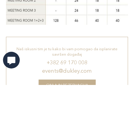
Naš iskusni tim je tu kako bi vam pomogao da isplanirate
savršen događaj
+382 69 170 008
events@dukley.com
ONLAJN REZERVACIJA
Galerija