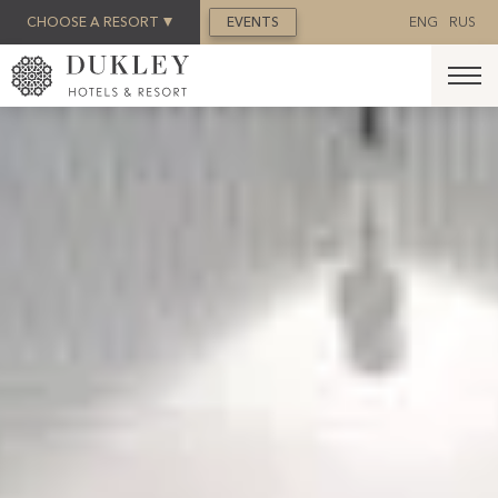
REZERVACIJA
CHOOSE A RESORT
EVENTS
ENG
RUS