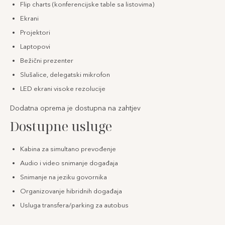
Flip charts (konferencijske table sa listovima)
Ekrani
Projektori
Laptopovi
Bežični prezenter
Slušalice, delegatski mikrofon
LED ekrani visoke rezolucije
Dodatna oprema je dostupna na zahtjev
Dostupne usluge
Kabina za simultano prevođenje
Audio i video snimanje događaja
Snimanje na jeziku govornika
Organizovanje hibridnih događaja
Usluga transfera/parking za autobus