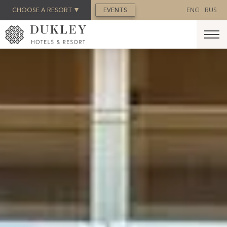
REZERVACIJA
CHOOSE A RESORT
EVENTS
ENG
RUS