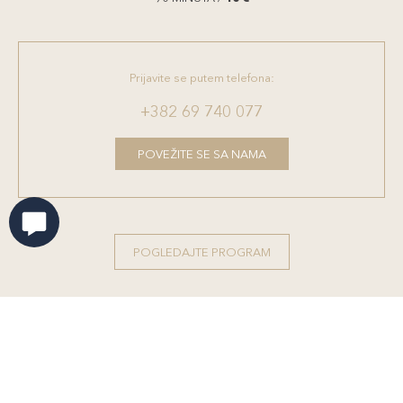
Prijavite se putem telefona:
+382 69 740 077
POVEŽITE SE SA NAMA
POGLEDAJTE PROGRAM
O nama
Upoznajte Dukley