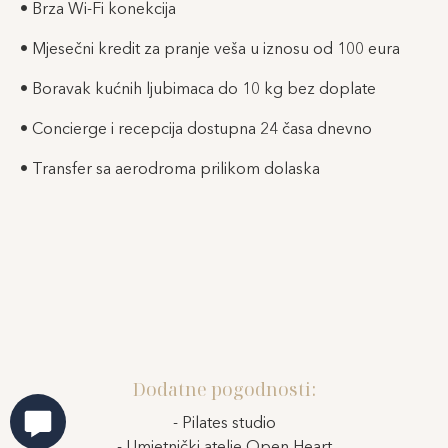
• Brza Wi-Fi konekcija
• Mjesečni kredit za pranje veša u iznosu od 100 eura
• Boravak kućnih ljubimaca do 10 kg bez doplate
• Concierge i recepcija dostupna 24 časa dnevno
• Transfer sa aerodroma prilikom dolaska
Dodatne pogodnosti:
- Pilates studio
- Umjetnički atelje Open Heart