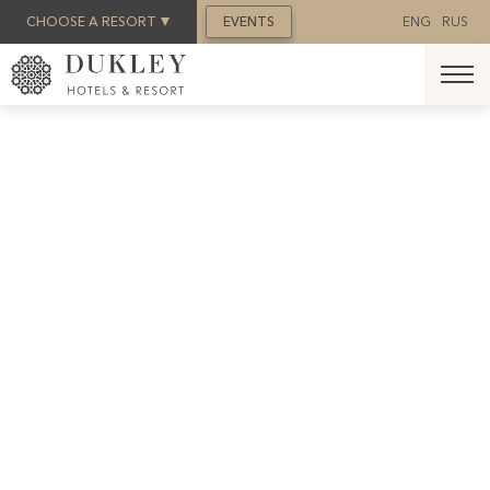
REZERVACIJA
CHOOSE A RESORT
EVENTS
ENG
RUS