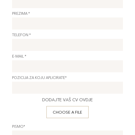
PREZIMA *
TELEFON *
E-MAIL *
POZICIJA ZA KOJU APLICIRATE*
DODAJTE VAŠ CV OVDJE
CHOOSE A FILE
PISMO*