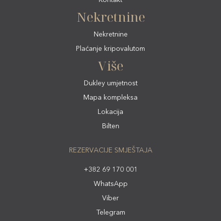
Nekretnine
Nekretnine
Plaćanje kripovalutom
Više
Dukley umjetnost
Mapa kompleksa
Lokacija
Bilten
REZERVACIJE SMJEŠTAJA
+382 69 170 001
WhatsApp
Viber
Telegram