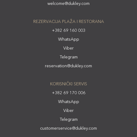
welcome@dukley.com
REZERVACIJA PLAŽA I RESTORANA
+382 69 160 003
WhatsApp
Viber
Telegram
reservation@dukley.com
KORISNIČKI SERVIS
+382 69 170 006
WhatsApp
Viber
Telegram
customerservice@dukley.com