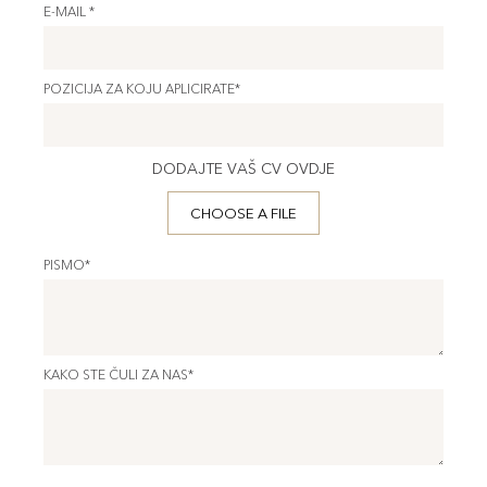
E-MAIL *
POZICIJA ZA KOJU APLICIRATE*
DODAJTE VAŠ CV OVDJE
CHOOSE A FILE
PISMO*
KAKO STE ČULI ZA NAS*