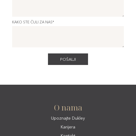
KAKO STE ČULI ZA NAS*
O nama
Upoznajte Dukley
Karijera
Kontakt