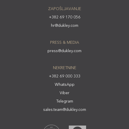
ZAPOŠLJAVANJE
+382 69 170 056
hr@dukley.com
PRESS & MEDIA
press@dukley.com
NEKRETNINE
+382 69 000 333
WhatsApp
Viber
Telegram
sales.team@dukley.com