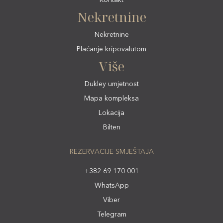
Nekretnine
Nekretnine
Plaćanje kripovalutom
Više
Dukley umjetnost
Mapa kompleksa
Lokacija
Bilten
REZERVACIJE SMJEŠTAJA
+382 69 170 001
WhatsApp
Viber
Telegram