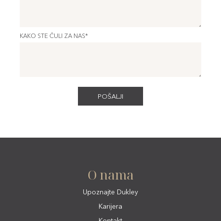
KAKO STE ČULI ZA NAS*
O nama
Upoznajte Dukley
Karijera
Kontakt