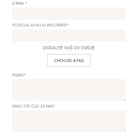
E-MAIL *
POZICIJA ZA KOJU APLICIRATE*
DODAJTE VAŠ CV OVDJE
CHOOSE A FILE
PISMO*
KAKO STE ČULI ZA NAS*