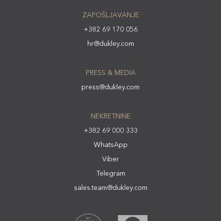
ZAPOŠLJAVANJE
+382 69 170 056
hr@dukley.com
PRESS & MEDIA
press@dukley.com
NEKRETNINE
+382 69 000 333
WhatsApp
Viber
Telegram
sales.team@dukley.com