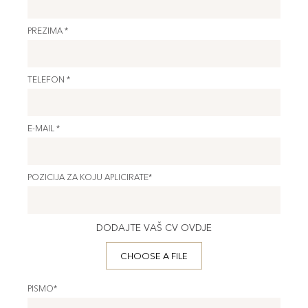
PREZIMA *
TELEFON *
E-MAIL *
POZICIJA ZA KOJU APLICIRATE*
DODAJTE VAŠ CV OVDJE
CHOOSE A FILE
PISMO*