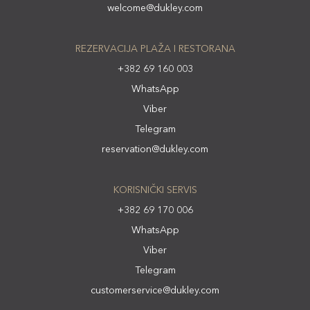
welcome@dukley.com
REZERVACIJA PLAŽA I RESTORANA
+382 69 160 003
WhatsApp
Viber
Telegram
reservation@dukley.com
KORISNIČKI SERVIS
+382 69 170 006
WhatsApp
Viber
Telegram
customerservice@dukley.com