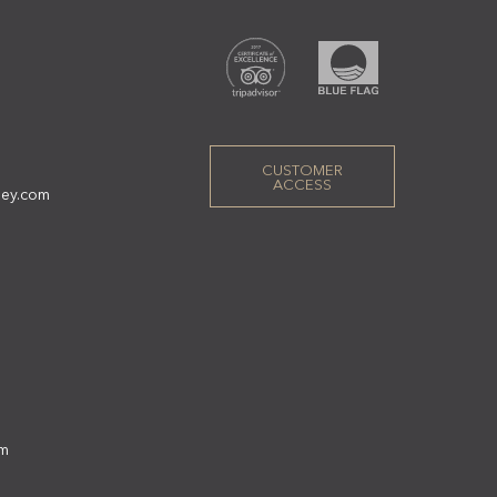
CUSTOMER
ACCESS
ley.com
om