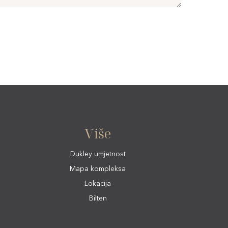
Više
Dukley umjetnost
Mapa kompleksa
Lokacija
Bilten