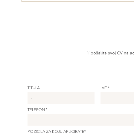
ili pošaljite svoj CV na 
TITULA
IME *
TELEFON *
POZICIJA ZA KOJU APLICIRATE*