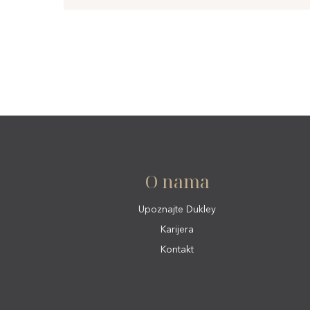
O nama
Upoznajte Dukley
Karijera
Kontakt