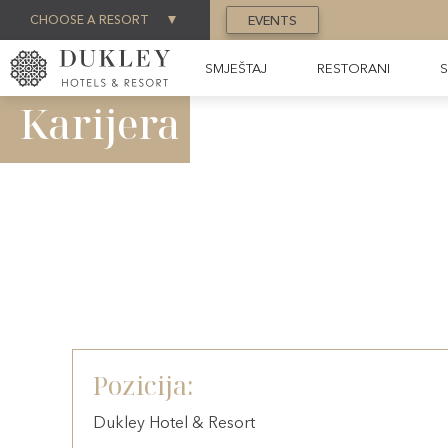
CHOOSE A RESORT
EVENTS
SMJEŠTAJ
RESTORANI
S
Karijera
Pozicija:
Dukley Hotel & Resort