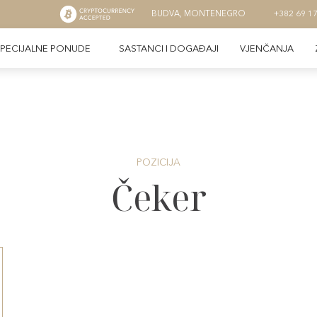
BUDVA, MONTENEGRO
+382 69 1
PECIJALNE PONUDE
SASTANCI I DOGAĐAJI
VJENČANJA
POZICIJA
Čeker