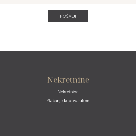
Nekretnine
Nekretnine
Plaćanje kripovalutom