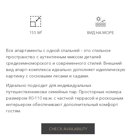
155 M²
ВИД НА МОРЕ
Все апартаменты с одной спальней – это стильное
пространство с аутентичным миксом деталей
средиземноморского и современного стилей. Внешний
вид апарт–комплекса идеально дополняет идиллическую
картинку с сосновыми лесами и садами.
Идеально подходит для индивидуальных
путешественникови семейных пар. Просторные номера
размером 80-110 кв.м. с частной террасой и роскошным
интерьером обеспечивают дополнительный комфорт
гостям.
CHECK AVAILABILITY