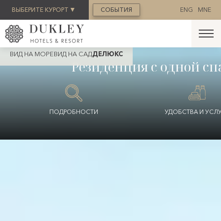
ЗАБРОНИРОВАТЬ
ВЫБЕРИТЕ КУРОРТ
СОБЫТИЯ
ENG
MNE
ВИД НА МОРЕ
ВИД НА САД
ДЕЛЮКС
Резиденция с одной сп
ПОДРОБНОСТИ
УДОБСТВА И УСЛ