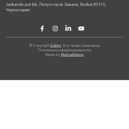
Jadranski put bb, Полуостров Завала, Budva 85310,
Черногория
© Copyright
Dukley
Все права защищены
Политика конфиденциальности
Made by
MahnaMahna