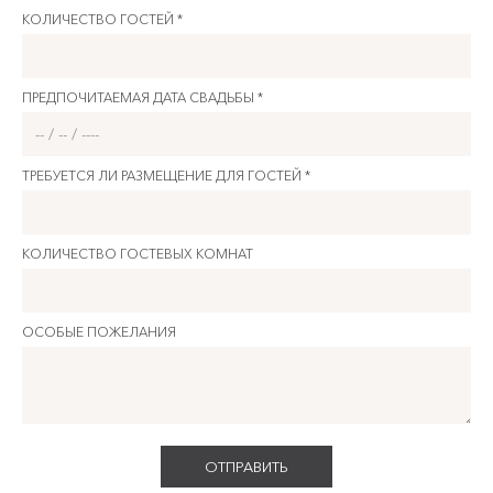
КОЛИЧЕСТВО ГОСТЕЙ *
ПРЕДПОЧИТАЕМАЯ ДАТА СВАДЬБЫ *
ТРЕБУЕТСЯ ЛИ РАЗМЕЩЕНИЕ ДЛЯ ГОСТЕЙ *
КОЛИЧЕСТВО ГОСТЕВЫХ КОМНАТ
ОСОБЫЕ ПОЖЕЛАНИЯ