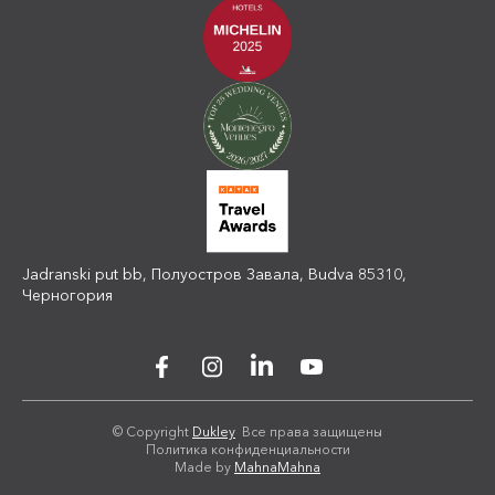
Jadranski put bb, Полуостров Завала, Budva 85310,
Черногория
© Copyright
Dukley
Все права защищены
Политика конфиденциальности
Made by
MahnaMahna