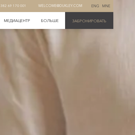
ENG
MNE
+382 69 170 001
WELCOME@DUKLEY.COM
МЕДИАЦЕНТР
БОЛЬШЕ
ЗАБРОНИРОВАТЬ