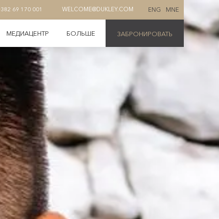
ENG
MNE
+382 69 170 001
WELCOME@DUKLEY.COM
МЕДИАЦЕНТР
БОЛЬШЕ
ЗАБРОНИРОВАТЬ