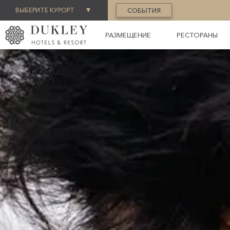
ВЫБЕРИТЕ КУРОРТ
СОБЫТИЯ
РАЗМЕЩЕНИЕ
РЕСТОРАНЫ