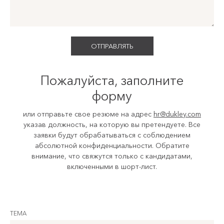
Пожалуйста, заполните
форму
или отправьте свое резюме на адрес
hr@dukley.com
указав должность, на которую вы претендуете. Все
заявки будут обрабатываться с соблюдением
абсолютной конфиденциальности. Обратите
внимание, что свяжутся только с кандидатами,
включенными в шорт-лист.
ТЕМА