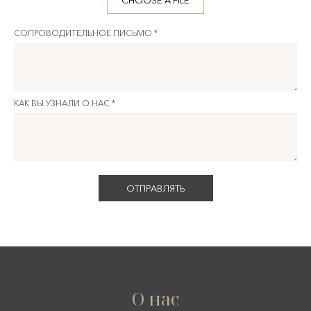
CHOOSE A FILE
СОПРОВОДИТЕЛЬНОЕ ПИСЬМО *
КАК ВЫ УЗНАЛИ О НАС *
О нас