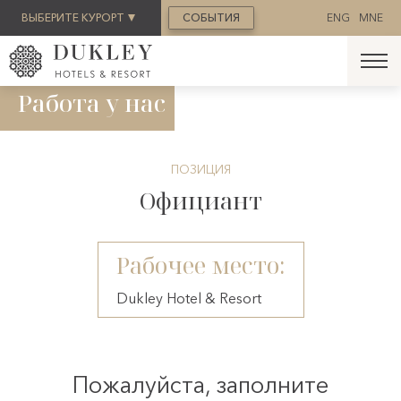
ЗАБРОНИРОВАТЬ
ВЫБЕРИТЕ КУРОРТ
СОБЫТИЯ
ENG
MNE
Работа у нас
ПОЗИЦИЯ
Официант
Рабочее место:
Dukley Hotel & Resort
Пожалуйста, заполните