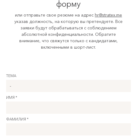
форму
или отправьте свое резюме на адрес
hr@stratex.me
указав должность, на которую вы претендуете. Все
заявки будут обрабатываться с соблюдением
абсолютной конфиденциальности. Обратите
внимание, что свяжутся только с кандидатами,
включенными в шорт-лист.
ТЕМА
ИМЯ *
ФАМИЛИЯ *